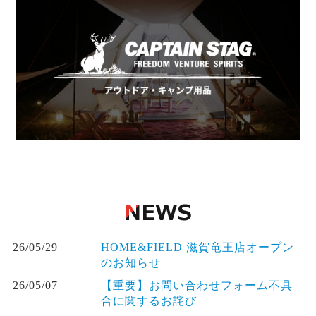
26/05/29
HOME&FIELD 滋賀竜王店オープン
のお知らせ
26/05/07
【重要】お問い合わせフォーム不具
合に関するお詫び