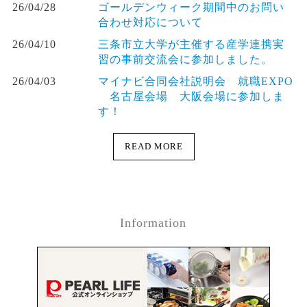
26/04/28
ゴールデンウィーク期間中のお問い
合わせ対応について
26/04/10
三条市立大学が主催する産学連携実
習の事前交流会に参加しました。
26/04/03
マイナビ合同会社説明会 就職EXPO
名古屋会場 大阪会場に参加しま
す！
READ MORE
Information