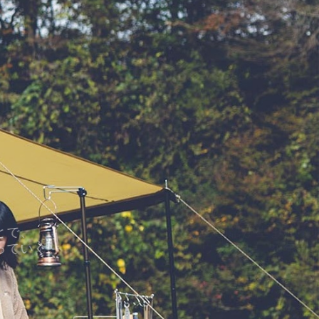
みんなの物語が生まれる場所に
新潟、ウエスト、30年。