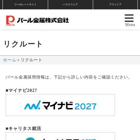
コーポレートサイト
ハウスウェア
アウトドア
リクルート
ホーム
＞リクルート
パール金属採用情報は、下記から詳しい内容をご確認ください。
■マイナビ2027
■キャリタス就活