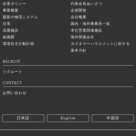
企業ポリシー
代表会長あいさつ
事業概要
企画開発
最新の物流システム
会社概要
沿革
国内・海外事務所一覧
流通施設
本社営業関連施設
組織図
海外関連会社
環境自主行動計画
カスタマーハラスメントに対する
基本方針
RECRUIT
リクルート
CONTACT
お問い合わせ
日本語
English
中国语