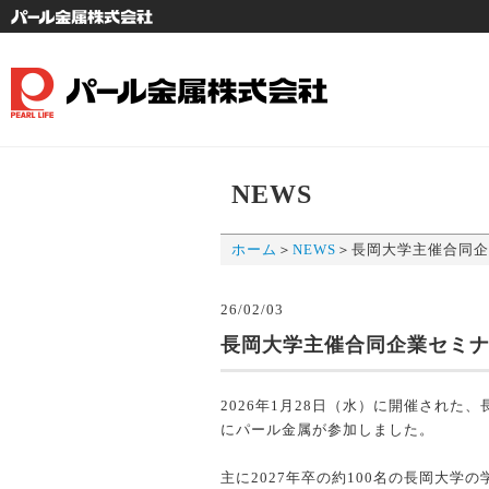
社
NEWS
ホーム
＞
NEWS
＞
長岡大学主催合同企
26/02/03
長岡大学主催合同企業セミ
2026年1月28日（水）に開催され
にパール金属が参加しました。
主に2027年卒の約100名の長岡大学の