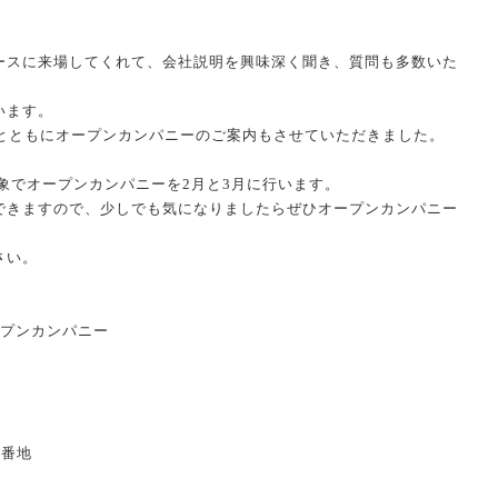
ースに来場してくれて、会社説明を興味深く聞き、質問も多数いた
います。
明とともにオープンカンパニーのご案内もさせていただきました。
対象でオープンカンパニーを2月と3月に行います。
できますので、少しでも気になりましたらぜひオープンカンパニー
さい。
ープンカンパニー
0番地