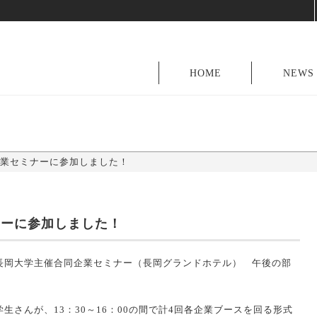
HOME
NEWS
業セミナーに参加しました！
ナーに参加しました！
た、長岡大学主催合同企業セミナー（長岡グランドホテル） 午後の部
学生さんが、13：30～16：00の間で計4回各企業ブースを回る形式