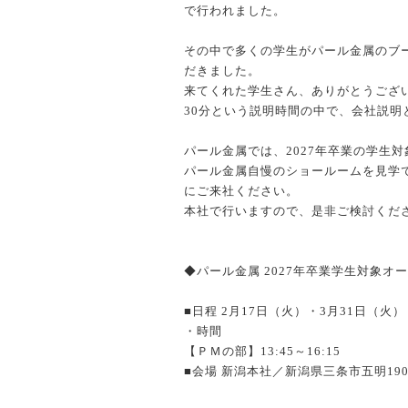
で行われました。
その中で多くの学生がパール金属のブ
だきました。
来てくれた学生さん、ありがとうござ
30分という説明時間の中で、会社説
パール金属では、2027年卒業の学生
パール金属自慢のショールームを見学
にご来社ください。
本社で行いますので、是非ご検討くだ
◆パール金属 2027年卒業学生対象オ
■日程 2月17日（火）・3月31日（火）
・時間
【ＰＭの部】13:45～16:15
■会場 新潟本社／新潟県三条市五明19