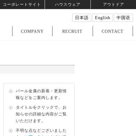
コーポレートサイト
ハウスウェア
アウトドア
日本語
English
中国语
COMPANY
RECRUIT
CONTACT
パール金属の新着・更新情
報などをご案内します。
タイトルをクリックで、お
知らせの詳細な内容がご覧
いただけます。
不明な点などございました