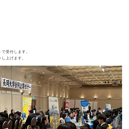
トで受付します。
さし上げます。