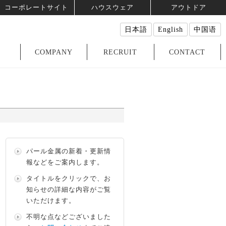
コーポレートサイト
ハウスウェア
アウトドア
日本語
English
中国语
COMPANY
RECRUIT
CONTACT
パール金属の新着・更新情
報などをご案内します。
タイトルをクリックで、お
知らせの詳細な内容がご覧
いただけます。
不明な点などございました