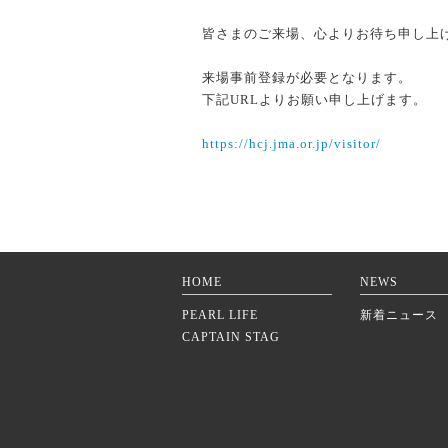
皆さまのご来場、心よりお待ち申し上
来場事前登録が必要となります。
下記URLよりお願い申し上げます。
https://hcj.jma.or.jp/visitor/
HOME
NEWS
PEARL LIFE
新着ニュース
CAPTAIN STAG