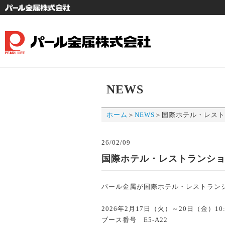
社
NEWS
ホーム
＞
NEWS
＞
国際ホテル・レスト
26/02/09
国際ホテル・レストランシ
パール金属が国際ホテル・レストラン
2026年2月17日（火）～20日（金）10
ブース番号 E5-A22