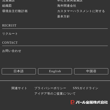
流通施設
本社営業関連施設
組織図
海外関連会社
環境自主行動計画
カスタマーハラスメントに対する
基本方針
RECRUIT
リクルート
CONTACT
お問い合わせ
日本語
English
中国语
関連サイト
プライバシーポリシー
SNSガイドライン
アイデア等のご提案について