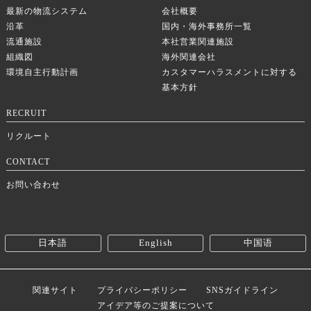
最新の物流システム
会社概要
沿革
国内・海外事務所一覧
流通施設
本社営業関連施設
組織図
海外関連会社
環境自主行動計画
カスタマーハラスメントに対する
基本方針
RECRUIT
リクルート
CONTACT
お問い合わせ
日本語
English
中国语
関連サイト
プライバシーポリシー
SNSガイドライン
アイデア等のご提案について