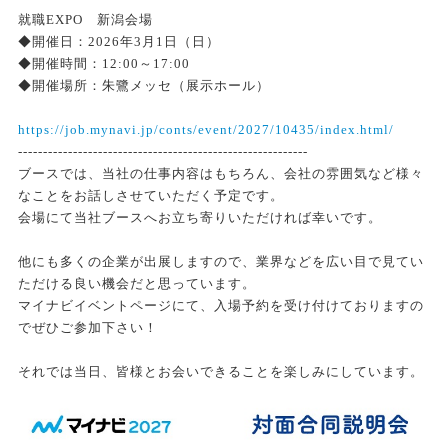
就職EXPO 新潟会場
◆開催日：2026年3月1日（日）
◆開催時間：12:00～17:00
◆開催場所：朱鷺メッセ（展示ホール）
https://job.mynavi.jp/conts/event/2027/10435/index.html/
----------------------------------------------------------
ブースでは、当社の仕事内容はもちろん、会社の雰囲気など様々
なことをお話しさせていただく予定です。
会場にて当社ブースへお立ち寄りいただければ幸いです。
他にも多くの企業が出展しますので、業界などを広い目で見てい
ただける良い機会だと思っています。
マイナビイベントページにて、入場予約を受け付けておりますの
でぜひご参加下さい！
それでは当日、皆様とお会いできることを楽しみにしています。