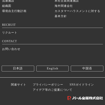
流通施設
本社営業関連施設
組織図
海外関連会社
環境自主行動計画
カスタマーハラスメントに対する
基本方針
RECRUIT
リクルート
CONTACT
お問い合わせ
日本語
English
中国语
関連サイト
プライバシーポリシー
SNSガイドライン
アイデア等のご提案について