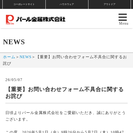
コーポレートサイト
ハウスウェア
アウトドア
NEWS
ホーム
＞
NEWS
＞
【重要】お問い合わせフォーム不具合に関するお
詫び
26/05/07
【重要】お問い合わせフォーム不具合に関する
お詫び
日頃よりパール金属株式会社をご愛顧いただき、誠にありがとう
ございます。
この度、2026年5月1日（金）9時26分から5月7日（木）10時47