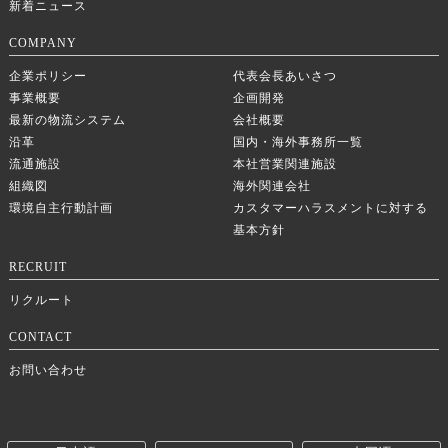
新着ニュース
COMPANY
企業ポリシー
代表会長あいさつ
事業概要
企画開発
最新の物流システム
会社概要
沿革
国内・海外事務所一覧
流通施設
本社営業関連施設
組織図
海外関連会社
環境自主行動計画
カスタマーハラスメントに対する
基本方針
RECRUIT
リクルート
CONTACT
お問い合わせ