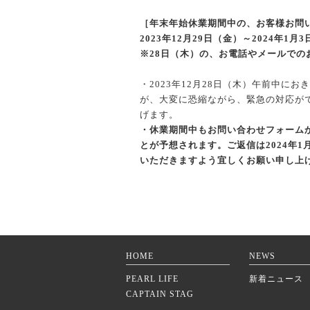
［年末年始休業期間中の、お客様お問
2023年12月29日（金）～2024年1月
※28日（木）の、お電話やメールで
・2023年12月28日（木）午前中
が、大変に恐縮ながら、緊急の対応が
げます。
・休業期間中もお問い合わせフォーム
とが予想されます。ご返信は2024年
いただきますよう宜しくお願い申し上
HOME
NEWS
PEARL LIFE
新着ニュース
CAPTAIN STAG