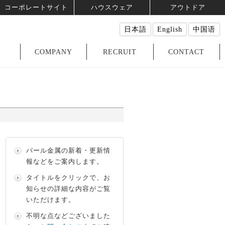
コーポレートサイト
ハウスウェア
アウトドア
日本語
English
中国语
COMPANY
RECRUIT
CONTACT
パール金属の新着・更新情
報などをご案内します。
タイトルをクリックで、お
知らせの詳細な内容がご覧
いただけます。
不明な点などございました