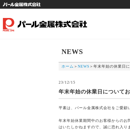
社
NEWS
ホーム
＞
NEWS
＞
年末年始の休業日に
23/12/15
年末年始の休業日について
平素は、パール金属株式会社をご愛顧
年末年始休業期間中のお客様からのお
はいたしかねますので、誠に恐れ入り